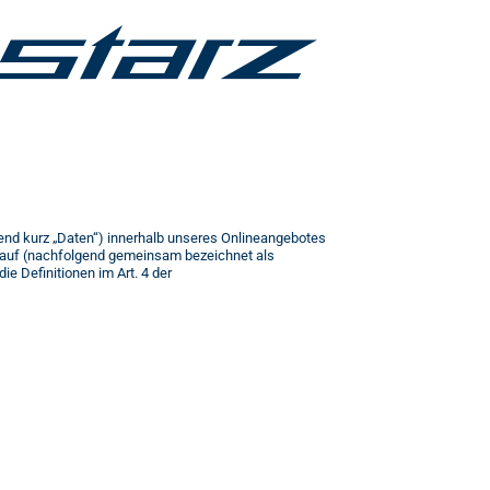
end kurz „Daten“) innerhalb unseres Onlineangebotes
e auf (nachfolgend gemeinsam bezeichnet als
ie Definitionen im Art. 4 der