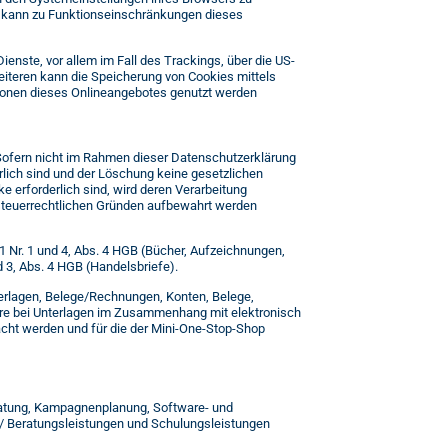
s kann zu Funktionseinschränkungen dieses
enste, vor allem im Fall des Trackings, über die US-
eiteren kann die Speicherung von Cookies mittels
ktionen dieses Onlineangebotes genutzt werden
 Sofern nicht im Rahmen dieser Datenschutzerklärung
lich sind und der Löschung keine gesetzlichen
 erforderlich sind, wird deren Verarbeitung
er steuerrechtlichen Gründen aufbewahrt werden
 Nr. 1 und 4, Abs. 4 HGB (Bücher, Aufzeichnungen,
 3, Abs. 4 HGB (Handelsbriefe).
erlagen, Belege/Rechnungen, Konten, Belege,
hre bei Unterlagen im Zusammenhang mit elektronisch
acht werden und für die der Mini-One-Stop-Shop
eratung, Kampagnenplanung, Software- und
/ Beratungsleistungen und Schulungsleistungen