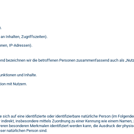
).
an Inhalten, Zugriffszeiten).
onen, IP-Adressen).
nd bezeichnen wir die betroffenen Personen zusammenfassend auch als „Nutz
unktionen und Inhalte.
on mit Nutzern.
sich auf eine identifizierte oder identifizierbare natürliche Person (im Folgenden
er indirekt, insbesondere mittels Zuordnung zu einer Kennung wie einem Namen,
reren besonderen Merkmalen identifiziert werden kann, die Ausdruck der physis
ieser natürlichen Person sind.