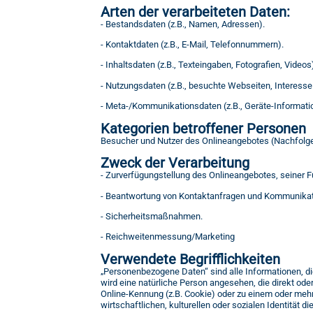
Arten der verarbeiteten Daten:
- Bestandsdaten (z.B., Namen, Adressen).
- Kontaktdaten (z.B., E-Mail, Telefonnummern).
- Inhaltsdaten (z.B., Texteingaben, Fotografien, Videos
- Nutzungsdaten (z.B., besuchte Webseiten, Interesse 
- Meta-/Kommunikationsdaten (z.B., Geräte-Informati
Kategorien betroffener Personen
Besucher und Nutzer des Onlineangebotes (Nachfolge
Zweck der Verarbeitung
- Zurverfügungstellung des Onlineangebotes, seiner F
- Beantwortung von Kontaktanfragen und Kommunikati
- Sicherheitsmaßnahmen.
- Reichweitenmessung/Marketing
Verwendete Begrifflichkeiten
„Personenbezogene Daten“ sind alle Informationen, die 
wird eine natürliche Person angesehen, die direkt od
Online-Kennung (z.B. Cookie) oder zu einem oder meh
wirtschaftlichen, kulturellen oder sozialen Identität d