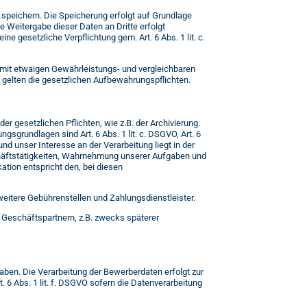
speichern. Die Speicherung erfolgt auf Grundlage
e Weitergabe dieser Daten an Dritte erfolgt
ine gesetzliche Verpflichtung gem. Art. 6 Abs. 1 lit. c.
g mit etwaigen Gewährleistungs- und vergleichbaren
en gelten die gesetzlichen Aufbewahrungspflichten.
 gesetzlichen Pflichten, wie z.B. der Archivierung.
gsgrundlagen sind Art. 6 Abs. 1 lit. c. DSGVO, Art. 6
d unser Interesse an der Verarbeitung liegt in der
schäftstätigkeiten, Wahrnehmung unserer Aufgaben und
ation entspricht den, bei diesen
 weitere Gebührenstellen und Zahlungsdienstleister.
n Geschäftspartnern, z.B. zwecks späterer
en. Die Verarbeitung der Bewerberdaten erfolgt zur
. 6 Abs. 1 lit. f. DSGVO sofern die Datenverarbeitung