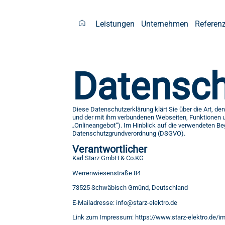
Leistungen
Unternehmen
Referen
Datensch
Diese Datenschutzerklärung klärt Sie über die Art, 
und der mit ihm verbundenen Webseiten, Funktionen u
„Onlineangebot“). Im Hinblick auf die verwendeten Begri
Datenschutzgrundverordnung (DSGVO).
Verantwortlicher
Karl Starz GmbH & Co.KG
Werrenwiesenstraße 84
73525 Schwäbisch Gmünd, Deutschland
E-Mailadresse: info@starz-elektro.de
Link zum Impressum: https://www.starz-elektro.de/