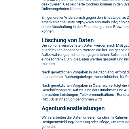
deaktivieren. Gespeicherte Cookies können in den S
Onlineangebotes führen.
Ein genereller Widerspruch gegen den Einsatz der zu Z
amerikanische Seite http://www.aboutads.info/choice
deren Abschaltung in den Einstellungen des Browsers 
können.
Löschung von Daten
Die von uns verarbeiteten Daten werden nach Maßgabe
ausdrücklich angegeben, werden die bei uns gespeich
Aufbewahrungspflichten entgegenstehen. Sofern die Da
eingeschränkt. D.h. die Daten werden gesperrt und nic
müssen.
Nach gesetzlichen Vorgaben in Deutschland, erfolgt 
Lageberichte, Buchungsbelege, Handelsbücher, für Bes
Nach gesetzlichen Vorgaben in Österreich erfolgt d
Geschäftspapiere, Aufstellung der Einnahmen und Au
erbrachten Leistungen, Telekommunikations-, Rundfun
(MOSS) in Anspruch genommen wird.
Agenturdienstleistungen
Wir verarbeiten die Daten unserer Kunden im Rahmen 
Designentwicklung/-beratung oder Pflege, Umsetzung
gehören.