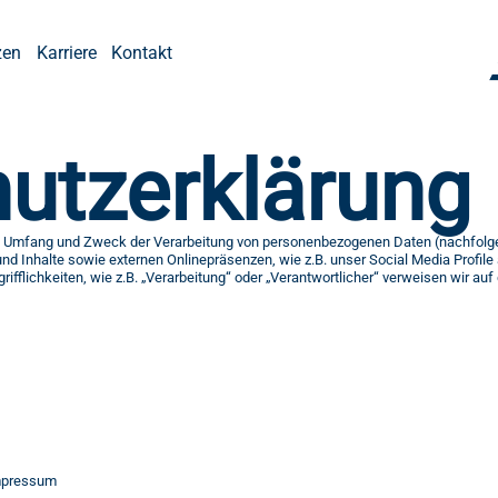
zen
Karriere
Kontakt
utzerklärung
den Umfang und Zweck der Verarbeitung von personenbezogenen Daten (nachfolg
nd Inhalte sowie externen Onlinepräsenzen, wie z.B. unser Social Media Profil
fflichkeiten, wie z.B. „Verarbeitung“ oder „Verantwortlicher“ verweisen wir auf d
impressum