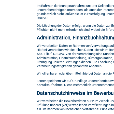
Im Rahmen der Inanspruchnahme unserer Onlinedienste
unserer berechtigten Interessen, als auch der Intere
grundsätzlich nicht, außer sie ist zur Verfolgung unsere
DSGVO.
Die Löschung der Daten erfolgt, wenn die Daten zur E
Pflichten nicht mehr erforderlich sind, wobei die Erfo
Administration, Finanzbuchhaltun
Wir verarbeiten Daten im Rahmen von Verwaltungsaufga
Hierbei verarbeiten wir dieselben Daten, die wir im Ra
Abs. 1 lit. f. DSGVO. Von der Verarbeitung sind Kunde
Administration, Finanzbuchhaltung, Büroorganisation
Erbringung unserer Leistungen dienen. Die Löschung d
Verarbeitungstätigkeiten genannten Angaben.
Wir offenbaren oder übermitteln hierbei Daten an die 
Ferner speichern wir auf Grundlage unserer betriebsw
Kontaktaufnahme. Diese mehrheitlich unternehmensbe
Datenschutzhinweise im Bewerbu
Wir verarbeiten die Bewerberdaten nur zum Zweck un
Erfüllung unserer (vor)vertraglichen Verpflichtungen 
z.B. im Rahmen von rechtlichen Verfahren für uns erfor