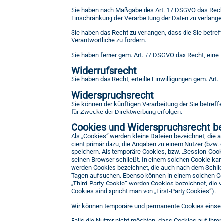
Sie haben nach Maßgabe des Art. 17 DSGVO das Recht
Einschränkung der Verarbeitung der Daten zu verlange
Sie haben das Recht zu verlangen, dass die Sie betre
Verantwortliche zu fordern.
Sie haben ferner gem. Art. 77 DSGVO das Recht, eine
Widerrufsrecht
Sie haben das Recht, erteilte Einwilligungen gem. Art
Widerspruchsrecht
Sie können der künftigen Verarbeitung der Sie betre
für Zwecke der Direktwerbung erfolgen.
Cookies und Widerspruchsrecht b
Als „Cookies“ werden kleine Dateien bezeichnet, die
dient primär dazu, die Angaben zu einem Nutzer (bzw
speichern. Als temporäre Cookies, bzw. „Session-Cook
seinen Browser schließt. In einem solchen Cookie kan
werden Cookies bezeichnet, die auch nach dem Schlie
Tagen aufsuchen. Ebenso können in einem solchen Co
„Third-Party-Cookie“ werden Cookies bezeichnet, die 
Cookies sind spricht man von „First-Party Cookies“).
Wir können temporäre und permanente Cookies einset
Falls die Nutzer nicht möchten, dass Cookies auf ih