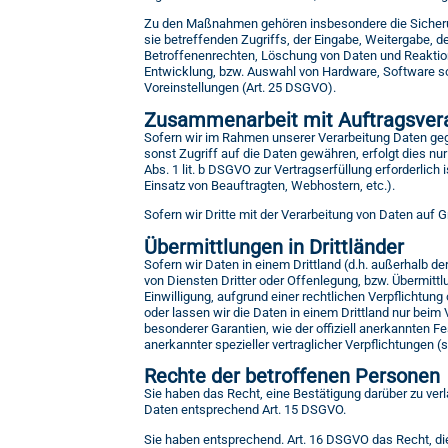
Zu den Maßnahmen gehören insbesondere die Sicherung
sie betreffenden Zugriffs, der Eingabe, Weitergabe, 
Betroffenenrechten, Löschung von Daten und Reaktion
Entwicklung, bzw. Auswahl von Hardware, Software s
Voreinstellungen (Art. 25 DSGVO).
Zusammenarbeit mit Auftragsvera
Sofern wir im Rahmen unserer Verarbeitung Daten geg
sonst Zugriff auf die Daten gewähren, erfolgt dies nur
Abs. 1 lit. b DSGVO zur Vertragserfüllung erforderlich 
Einsatz von Beauftragten, Webhostern, etc.).
Sofern wir Dritte mit der Verarbeitung von Daten auf
Übermittlungen in Drittländer
Sofern wir Daten in einem Drittland (d.h. außerhalb
von Diensten Dritter oder Offenlegung, bzw. Übermittlu
Einwilligung, aufgrund einer rechtlichen Verpflichtung
oder lassen wir die Daten in einem Drittland nur beim
besonderer Garantien, wie der offiziell anerkannten F
anerkannter spezieller vertraglicher Verpflichtungen 
Rechte der betroffenen Personen
Sie haben das Recht, eine Bestätigung darüber zu ver
Daten entsprechend Art. 15 DSGVO.
Sie haben entsprechend. Art. 16 DSGVO das Recht, die