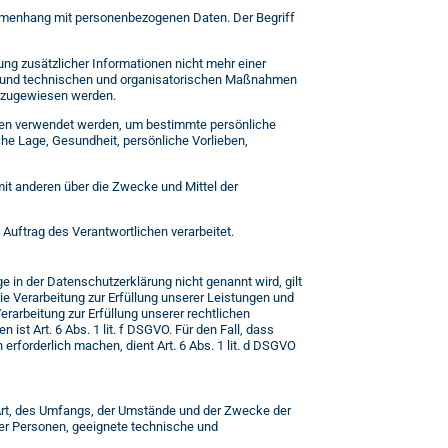
sammenhang mit personenbezogenen Daten. Der Begriff
g zusätzlicher Informationen nicht mehr einer
en und technischen und organisatorischen Maßnahmen
on zugewiesen werden.
Daten verwendet werden, um bestimmte persönliche
che Lage, Gesundheit, persönliche Vorlieben,
.
 mit anderen über die Zwecke und Mittel der
 Auftrag des Verantwortlichen verarbeitet.
in der Datenschutzerklärung nicht genannt wird, gilt
die Verarbeitung zur Erfüllung unserer Leistungen und
rarbeitung zur Erfüllung unserer rechtlichen
 ist Art. 6 Abs. 1 lit. f DSGVO. Für den Fall, dass
rforderlich machen, dient Art. 6 Abs. 1 lit. d DSGVO
Art, des Umfangs, der Umstände und der Zwecke der
cher Personen, geeignete technische und