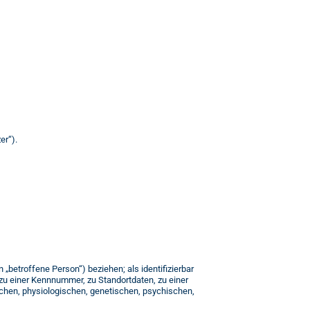
er“).
 „betroffene Person“) beziehen; als identifizierbar
 zu einer Kennnummer, zu Standortdaten, zu einer
chen, physiologischen, genetischen, psychischen,