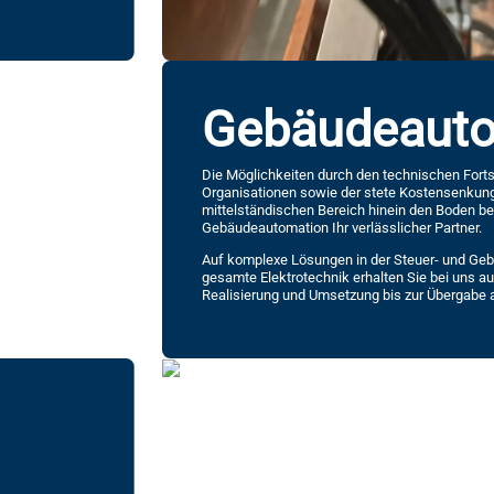
Gebäude­aut
Die Möglichkeiten durch den technischen Fortsc
Organisationen sowie der stete Kostensenkung
mittelständischen Bereich hinein den Boden bere
Gebäudeautomation Ihr verlässlicher Partner.
Auf komplexe Lösungen in der Steuer- und Gebä
gesamte Elektrotechnik erhalten Sie bei uns aus
Realisierung und Umsetzung bis zur Übergabe 