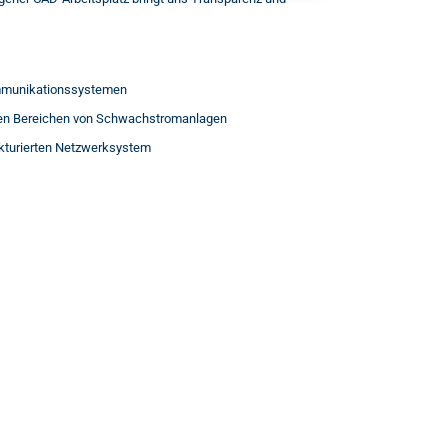
munikationssystemen
len Bereichen von Schwachstromanlagen
kturierten Netzwerksystem