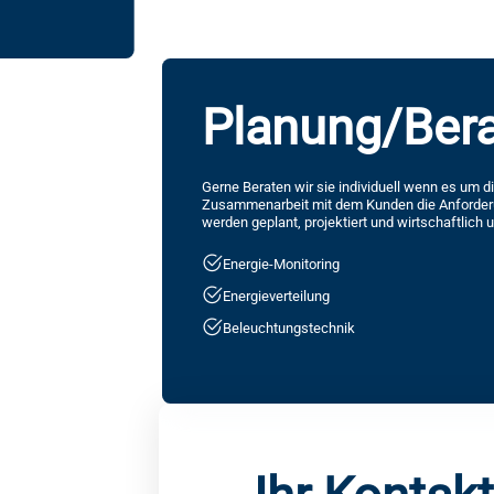
Planung/Ber
Gerne Beraten wir sie individuell wenn es um d
Zusammenarbeit mit dem Kunden die Anforderu
werden geplant, projektiert und wirtschaftlich 
Energie-Monitoring
Energieverteilung
Beleuchtungstechnik