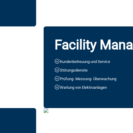
Facility Man
Kundenbetreuung und Service
Störungsdienste
Prüfung- Messung- Überwachung
Wartung von Elektroanlagen