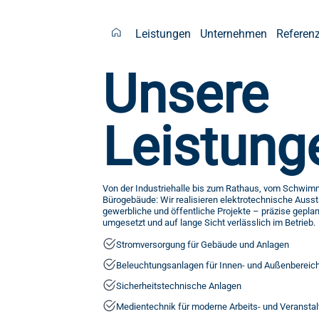
Leistungen
Unternehmen
Referen
Unsere
Leistung
Von der Industriehalle bis zum Rathaus, vom Schwi
Bürogebäude: Wir realisieren elektrotechnische Ausst
gewerbliche und öffentliche Projekte – präzise gepla
umgesetzt und auf lange Sicht verlässlich im Betrieb.
Stromversorgung für Gebäude und Anlagen
Beleuchtungsanlagen für Innen- und Außenbereic
Sicherheitstechnische Anlagen
Medientechnik für moderne Arbeits- und Veranst