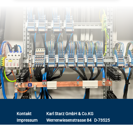
Kontakt
Karl Starz GmbH & Co.KG
Impressum
Werrenwiesenstrasse 84 D-73525
Datenschutz
Schwäbisch Gmünd