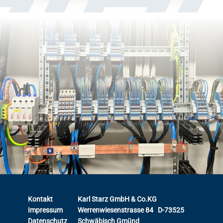
Kontakt
Karl Starz GmbH & Co.KG
Impressum
Werrenwiesenstrasse 84 D-73525
Datenschutz
Schwäbisch Gmünd