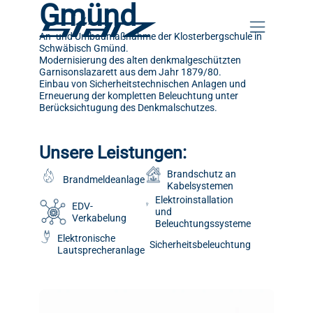
Gmünd
An- und Umbaumaßnahme der Klosterbergschule in
Schwäbisch Gmünd.
Modernisierung des alten denkmalgeschützten
Garnisonslazarett aus dem Jahr 1879/80.
Einbau von Sicherheitstechnischen Anlagen und
Erneuerung der kompletten Beleuchtung unter
Berücksichtugung des Denkmalschutzes.
Unsere Leistungen:
Brandschutz an
Brandmeldeanlage
Kabelsystemen
Elektroinstallation
EDV-
und
Verkabelung
Beleuchtungssysteme
Elektronische
Sicherheitsbeleuchtung
Lautsprecheranlage