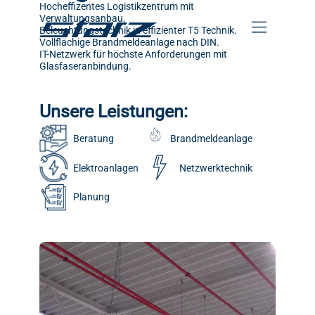
Hocheffizentes Logistikzentrum mit
Verwaltungsanbau.
Beleuchtungstechnik in effizienter T5 Technik.
Vollflächige Brandmeldeanlage nach DIN.
IT-Netzwerk für höchste Anforderungen mit
Glasfaseranbindung.
Unsere Leistungen:
Beratung
Brandmeldeanlage
Elektroanlagen
Netzwerktechnik
Planung